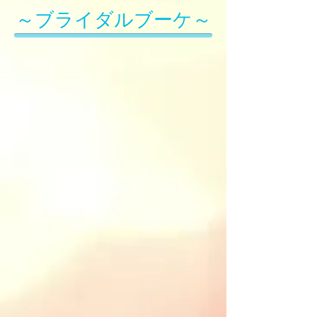
​～ブライダルブーケ～