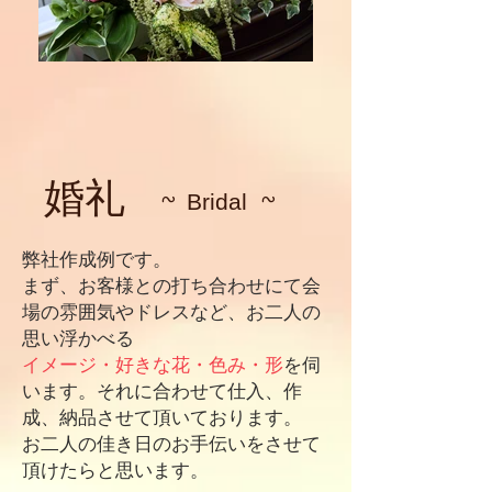
婚礼 ~
~
Bridal
弊社作成例です。
まず、お客様との打ち合わせにて会
場の雰囲気やドレスなど、お二人の
思い浮かべる
イメージ・好きな花・色み・形
を伺
います。それに合わせて仕入、作
成、納品させて頂いております。
お二人の佳き日のお手伝いをさせて
頂けたらと思います。