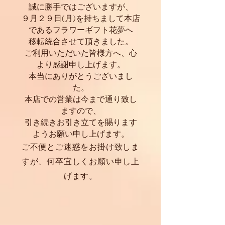
誠に勝手ではございますが、
９月２９日(月)を持ちまして本店
であるフラワーギフト花夢へ
移転統合させて頂き
ました。
ご利用いただいた皆様方へ、心
より感謝申し上げます。
本当にありがとうございまし
た。
本店での営業は今まで通り致し
ますので、
引き続きお引き立てを賜ります
ようお願い申し上げます。
ご不便とご迷惑をお掛け致しま
すが、何卒宜しくお願い申し上
げます
。​