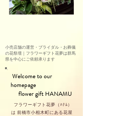
小売店舗の運営・ブライダル・お葬儀
の花祭壇｜フラワーギフト花夢は群馬
県を中心にご依頼承ります
Welcome to our
homepage
flower gift HANAMU
フラワーギフト花夢（ﾊﾅﾑ）
は 前橋市小相木町にある花屋