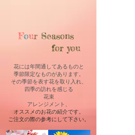
F
o
u
r
Seasons
for you
花には年間通してあるものと
季節限定なものがあります。
その季節を表す花を取り入れ、
四季の訪れを感じる
花束
アレンジメント、
オススメのお花の紹介です。
​ご注文の際の参考にして下さい。